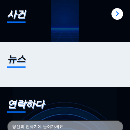
사건
뉴스
연락하다