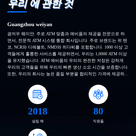
우리 에 관한 것
Guangzhou weiyan
광저우 웨이얀. 주로 ATM 맞춤과 예비품의 제공을 전문으로 하
면서, 전문적 ATM 시스템 통합 회사입니다. 주로 브랜드는 위 텐
코, NCR와 디에볼트, NMD와 히다찌를 포함합니다. 1000 이상 고
객들에게 훌륭한 서비스를 제공하면서, 우리는 1,0000 ATM 이상
을 유지했습니다. ATM 예비품의 우리의 완전한 저장은 강하게
우리의 고객들을 위해 우리의 빠른 생산 소요 시간을 보증합니다.
또한, 우리의 회사는 높은 품질 부분을 합리적인 가격에 제공하
고,에게 우리의 고객들이 ATM 맞춤에 그들의 비용을 줄였을 수
있도록 도와 줍니다 항상 찔립니다. 우리는 완전히 격심한 경쟁에
서 제품 품질의 중요성을 이해합니다. 수년에 걸쳐, 고객들을 상
대할 때 우리는 제품 품질과 회사 평판을 핵심 요소 간주합니다.
답례로, 우리는 공급자들과 고객들로부터 엄청난 신뢰, 지원과 평
2018
80
판을 이끌었습니다. 우리는 원리를 유지하고 오기 위해 1년 동안
고객들에게 더 많은 제품과 더 좋은 서비스를 제공할 것입니다...
설립 해
직원들