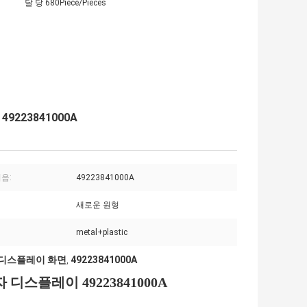
달 당 680Piece/Pieces
9223841000A
음:
49223841000A
새로운 원형
metal+plastic
M 디스플레이 화면
49223841000A
,
 디스플레이 49223841000A