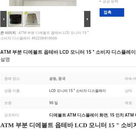
공급 능력:
접촉
큰 이미지 :
ATM 부분 디에볼트 옵테바 LCD 모니터 15 "
소비자 디스플레이 49223841000A
ATM 부분 디에볼트 옵테바 LCD 모니터 15 " 소비자 디스플레이 4
설명
원래 장소:
광동, 중국
약속 어
상품 이름:
LCD 모니터 15 " 소비자 디스플레이
상태:
보증:
90 일
재료:
디에볼트 ATM 디스플레이 화면
15 인치 AT
강조하다:
,
ATM 부분 디에볼트 옵테바 LCD 모니터 15 " 소비자