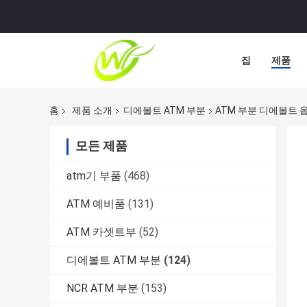
집
제품
홈
제품 소개
디에볼트 ATM 부분
ATM 부분 디에볼트 옵테
모든 제품
atm기 부품
(468)
ATM 예비품
(131)
ATM 카셋트부
(52)
디에볼트 ATM 부분
(124)
NCR ATM 부분
(153)