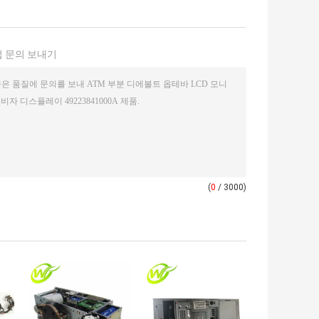
 문의 보내기
(
0
/ 3000)