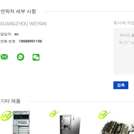
연락처 세부 사항
회사에 직접
GUANGZHOU WEIYAN
담당자:
xu
전화 번호:
18688901106
기타 제품