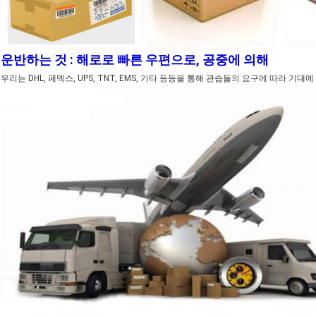
운반하는 것 : 해로로 빠른 우편으로, 공중에 의해
우리는 DHL, 페덱스, UPS, TNT, EMS, 기타 등등을 통해 관습들의 요구에 따라 기