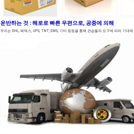
운반하는 것 : 해로로 빠른 우편으로, 공중에 의해
우리는 DHL, 페덱스, UPS, TNT, EMS, 기타 등등을 통해 관습들의 요구에 따라 기