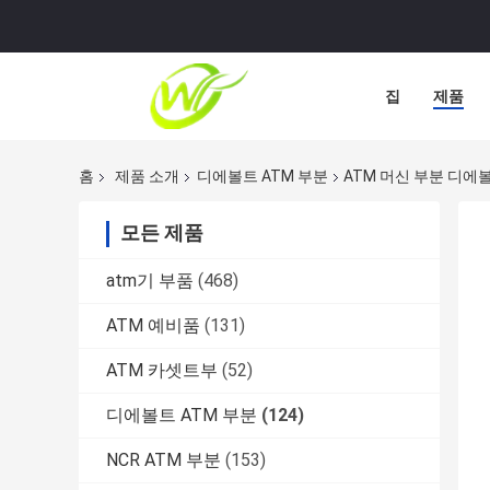
집
제품
홈
제품 소개
디에볼트 ATM 부분
ATM 머신 부분 디에볼트
모든 제품
atm기 부품
(468)
ATM 예비품
(131)
ATM 카셋트부
(52)
디에볼트 ATM 부분
(124)
NCR ATM 부분
(153)