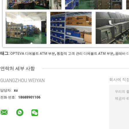
,
,
태그:
OPTEVA 디에볼트 ATM 부분
통합적 고객 관리 디에볼트 ATM 부분
옵테바 
연락처 세부 사항
회사에 직접
GUANGZHOU WEIYAN
담당자:
xu
전화 번호:
18688901106