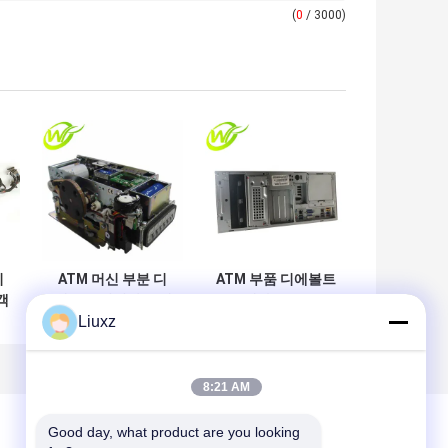
(
0
/ 3000)
디
ATM 머신 부분 디
ATM 부품 디에볼트
객
에볼트 현명한 옵테
옵테바 2.9GHZ
Liuxz
바 카드 판독기
4GB PC 핵심 49-
49209540000D
249260-291A
A
492-09540000D
49249260291A
8:21 AM
Good day, what product are you looking 