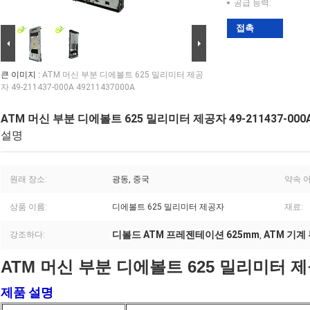
공급 능력:
접촉
큰 이미지 :
ATM 머신 부분 디에볼트 625 밀리미터 제공
자 49-211437-000A 49211437000A
ATM 머신 부분 디에볼트 625 밀리미터 제공자 49-211437-000A 
설명
원래 장소:
광동, 중국
약속 어
상품 이름:
디에볼트 625 밀리미터 제공자
재료:
디볼드 ATM 프레젠테이션 625mm
ATM 기계
강조하다:
,
ATM 머신 부분 디에볼트 625 밀리미터 제공자
제품 설명