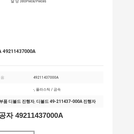
달 당 380Piece/Pieces
49211437000A
음:
49211437000A
-, 플라스틱 / 금속
 부품 디볼드 진행자
디볼드 49-211437-000A 진행자
,
 49211437000A