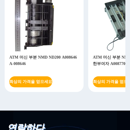
ATM 머신 부분 NMD ND200 A008646
ATM 머신 부분 NMD
A-008646
한부여자 A008770 A-
최상의 가격을 얻으세요
최상의 가격을 얻으
연락하다