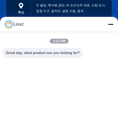
Ｄ 빌딩, 후아방 공단, 42 슈즈오우 대로, 신탕 도시,
정청 지구, 광저우, 광동 지방, 중국
주소
Liuxz
liuxz@wyatm.com
3:22 AM
이메일
Good day, what product are you looking for?
0086-18688901106
전화기
Guangzhou weiyan