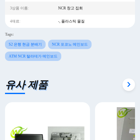
3상품 이름:
NCR 창고 집회
4재료:
-, 플라스틱 물질
Tags:
S2 은행 현금 분배기
NCR 포코노 메인보드
ATM NCR 탈라데가 메인보드
유사 제품