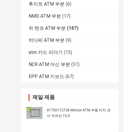
후지쯔 ATM 부분
(6)
NMD ATM 부분
(17)
위 텐코 ATM 부분
(187)
히다찌 ATM 부분
(9)
atm 카드 리더기
(15)
NCR ATM 머신 부분
(51)
EPP ATM 키보드
(67)
제일 제품
01750172728 Wincor ATM 부품 터치 센
서 적외선 15,0