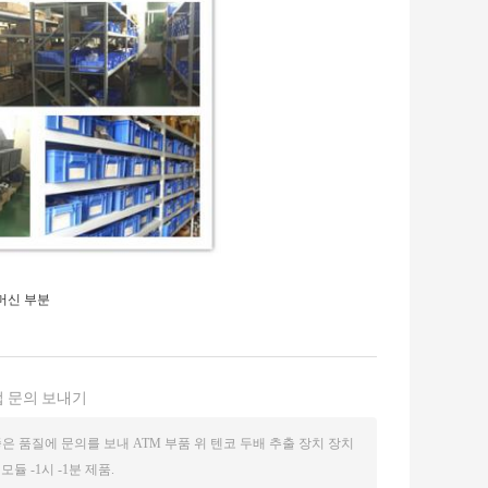
 머신 부분
 문의 보내기