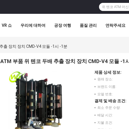
VR 쇼
우리에 대하여
공장 여행
품질 관리
연락주세요
추출 장치 장치 CMD-V4 모듈 -1시 -1분
ATM 부품 위 텐코 두배 추출 장치 장치 CMD-V4 모듈 -1시
제품 상세 정보:
원래 장소:
브랜드 이름:
모델 번호:
결제 및 배송 조건:
최소 주문 수량:
배달 시간:
지불 조건: