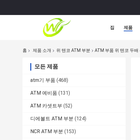
집
제품
홈
제품 소개
위 텐코 ATM 부분
ATM 부품 위 텐코 두배 
모든 제품
atm기 부품
(468)
ATM 예비품
(131)
ATM 카셋트부
(52)
디에볼트 ATM 부분
(124)
NCR ATM 부분
(153)