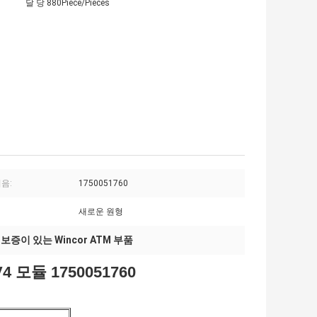
달 당 880Piece/Pieces
음:
1750051760
새로운 원형
보증이 있는 Wincor ATM 부품
,
 모듈 1750051760