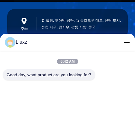
Ｄ 빌딩, 후아방 공단, 42 슈즈오우 대로, 신탕 도시,
정청 지구, 광저우, 광동 지방, 중국
주소
Liuxz
liuxz@wyatm.com
6:42 AM
이메일
Good day, what product are you looking for?
0086-18688901106
전화기