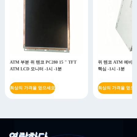
ATM 부분 위 텐코 PC280 15 " TFT
위 텐코 ATM 예비품
ATM LCD 모니터 -1시 -1분
핵심 -1시 -1분
최상의 가격을 얻으세요
최상의 가격을 얻으
연락하다