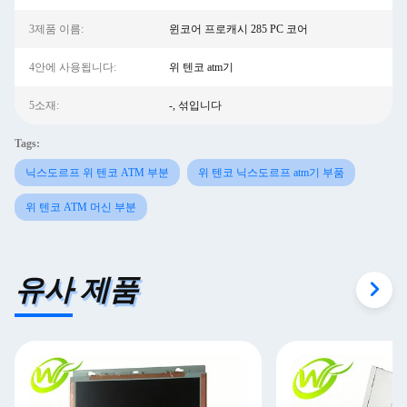
3제품 이름:
윈코어 프로캐시 285 PC 코어
4안에 사용됩니다:
위 텐코 atm기
5소재:
-, 섞입니다
Tags:
닉스도르프 위 텐코 ATM 부분
위 텐코 닉스도르프 atm기 부품
위 텐코 ATM 머신 부분
유사 제품